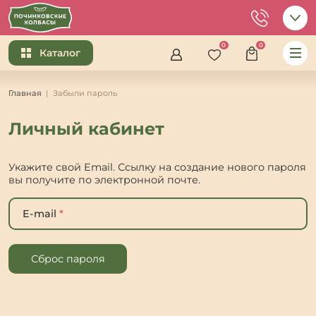
0
0
Каталог
Главная
Забыли пароль
Личный кабинет
Укажите свой Email. Ссылку на создание нового пароля
вы получите по электронной почте.
E-mail
*
Сброс пароля