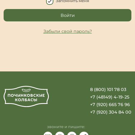
Запомнить меня
Войти
Забыли свой пароль?
ФИО
*
Телефон
*
8 (800) 101 78 03
+7 (48149) 4-19-25
E-mail
*
+7 (920) 665 76 96
+7 (920) 304 84 00
Пароль
*
звоните и пишите: