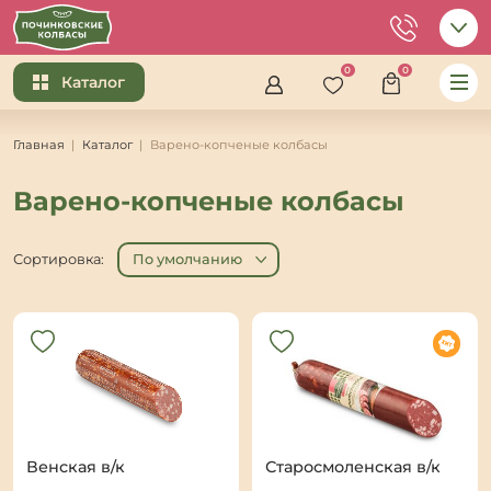
0
0
Каталог
Главная
Каталог
Варено-копченые колбасы
Варено-копченые колбасы
Сортировка:
По умолчанию
Венская в/к
Старосмоленская в/к