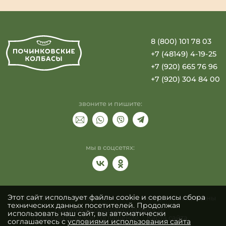
8 (800) 101 78 03
+7 (48149) 4-19-25
+7 (920) 665 76 96
+7 (920) 304 84 00
звоните и пишите:
мы в соцсетях:
Этот сайт использует файлы cookie и сервисы сбора
© 2021-2026 г. Починковские колбасы. Все права защищены
технических данных посетителей. Продолжая
Политика конфиденциальности
использовать наш сайт, вы автоматически
Пользовательское соглашение
Карта сайта
соглашаетесь с
условиями использования сайта