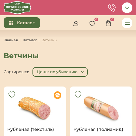
0
0
Каталог
Главная
Каталог
Ветчины
Ветчины
Сортировка:
Цены: по убыванию
Рубленая (текстиль)
Рубленая (полиамид)