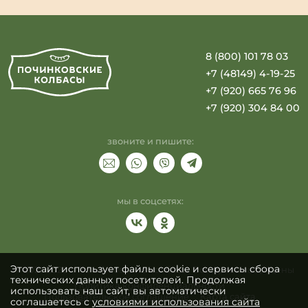
8 (800) 101 78 03
+7 (48149) 4-19-25
+7 (920) 665 76 96
+7 (920) 304 84 00
звоните и пишите:
мы в соцсетях:
Этот сайт использует файлы cookie и сервисы сбора
© 2021-2026 г. Починковские колбасы. Все права защищены
технических данных посетителей. Продолжая
Политика конфиденциальности
использовать наш сайт, вы автоматически
Пользовательское соглашение
Карта сайта
соглашаетесь с
условиями использования сайта