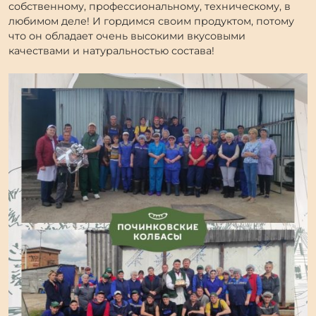
собственному, профессиональному, техническому, в
любимом деле! И гордимся своим продуктом, потому
что он обладает очень высокими вкусовыми
качествами и натуральностью состава!