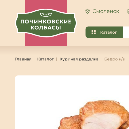
Смоленск
Каталог
Главная
Каталог
Куриная разделка
Бедро к/в