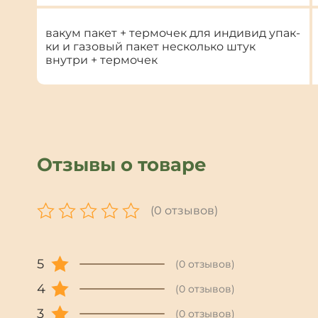
вакум пакет + термочек для индивид упак-
ки и газовый пакет несколько штук
внутри + термочек
Отзывы о товаре
(0 отзывов)
5
(0 отзывов)
4
(0 отзывов)
3
(0 отзывов)