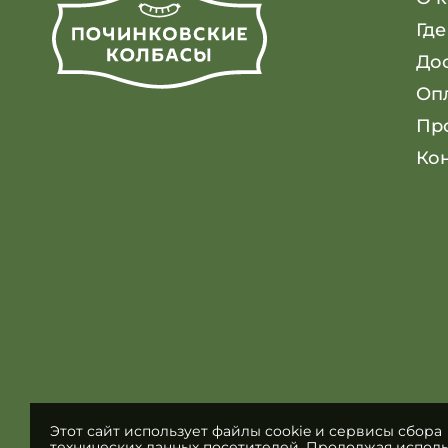
Где
До
Оп
Пр
Ко
Этот сайт использует файлы cookie и сервисы сбора
технических данных посетителей. Продолжая исполь