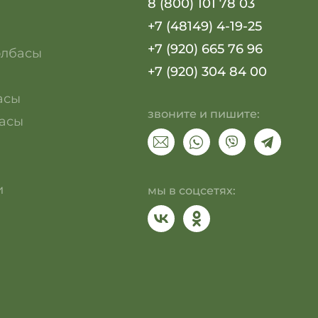
8 (800) 101 78 03
+7 (48149) 4-19-25
+7 (920) 665 76 96
олбасы
+7 (920) 304 84 00
асы
звоните и пишите:
асы
и
мы в соцсетях: