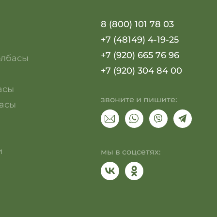
8 (800) 101 78 03
+7 (48149) 4-19-25
+7 (920) 665 76 96
олбасы
+7 (920) 304 84 00
асы
звоните и пишите:
асы
и
мы в соцсетях: